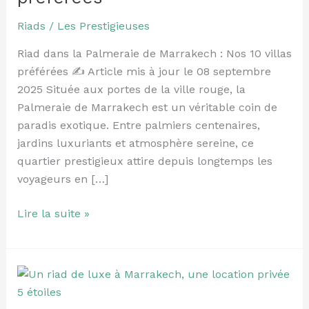
:
Nos
Riads
/
Les Prestigieuses
10
Riad dans la Palmeraie de Marrakech : Nos 10 villas
villas
préférées ✍️ Article mis à jour le 08 septembre
préférées
2025 Située aux portes de la ville rouge, la
Palmeraie de Marrakech est un véritable coin de
paradis exotique. Entre palmiers centenaires,
jardins luxuriants et atmosphère sereine, ce
quartier prestigieux attire depuis longtemps les
voyageurs en […]
Lire la suite »
Riad
de