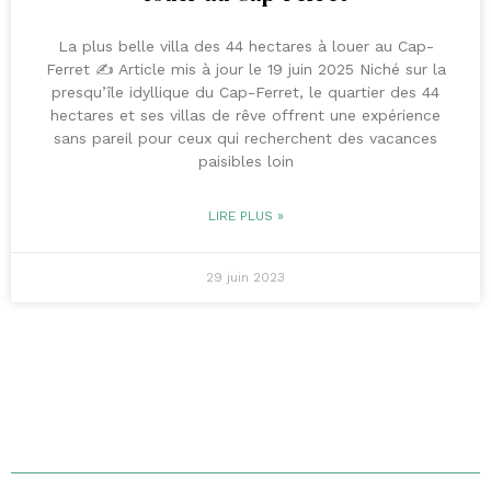
La plus belle villa des 44 hectares à louer au Cap-
Ferret ✍️ Article mis à jour le 19 juin 2025 Niché sur la
presqu’île idyllique du Cap-Ferret, le quartier des 44
hectares et ses villas de rêve offrent une expérience
sans pareil pour ceux qui recherchent des vacances
paisibles loin
LIRE PLUS »
29 juin 2023