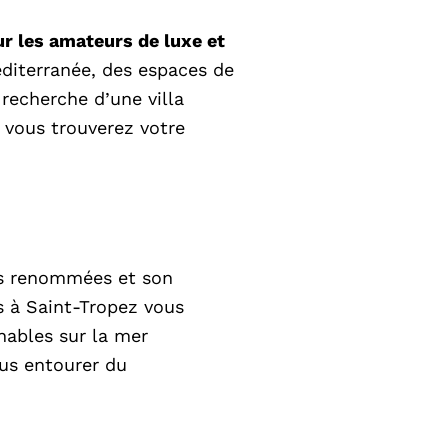
ur les amateurs de luxe et
Méditerranée, des espaces de
recherche d’une villa
 vous trouverez votre
es renommées et son
es à Saint-Tropez vous
nables sur la mer
ous entourer du