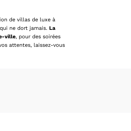
ion de villas de luxe à
 qui ne dort jamais.
La
e-ville
, pour des soirées
vos attentes, laissez-vous