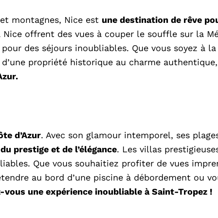
r et montagnes, Nice est
une destination de rêve po
 à Nice offrent des vues à couper le souffle sur la 
our des séjours inoubliables. Que vous soyez à la 
 d’une propriété historique au charme authentique,
Azur.
ôte d’Azur
. Avec son glamour intemporel, ses plag
du prestige et de l’élégance
. Les villas prestigieus
liables. Que vous souhaitiez profiter de vues impre
détendre au bord d’une piscine à débordement ou v
z-vous une expérience inoubliable à Saint-Tropez !