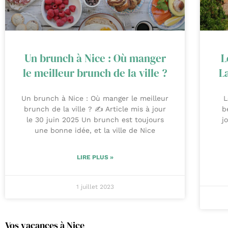
Un brunch à Nice : Où manger
L
le meilleur brunch de la ville ?
La
Un brunch à Nice : Où manger le meilleur
L
brunch de la ville ? ✍️ Article mis à jour
b
le 30 juin 2025 Un brunch est toujours
j
une bonne idée, et la ville de Nice
LIRE PLUS »
1 juillet 2023
Vos vacances à Nice