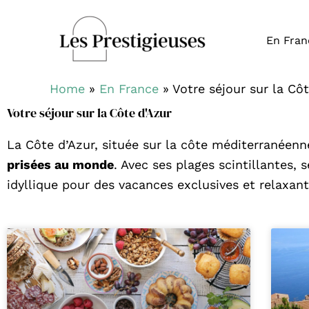
Aller
au
En Fran
contenu
Home
»
En France
»
Votre séjour sur la Cô
Votre séjour sur la Côte d'Azur
La Côte d’Azur, située sur la côte méditerranéen
prisées au monde
. Avec ses plages scintillantes,
idyllique pour des vacances exclusives et relaxant