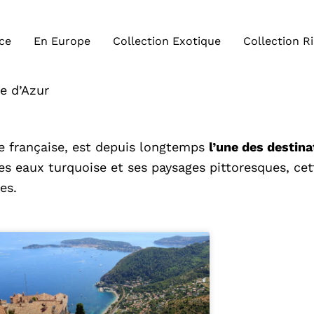
ce
En Europe
Collection Exotique
Collection R
te d’Azur
ne française, est depuis longtemps
l’une des destina
 ses eaux turquoise et ses paysages pittoresques, cet
es.