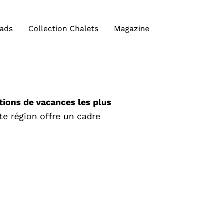
iads
Collection Chalets
Magazine
tions de vacances les plus
te région offre un cadre