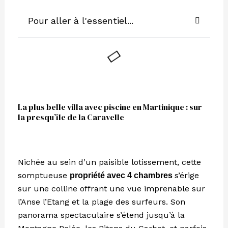
Pour aller à l'essentiel...
La plus belle villa avec piscine en Martinique : sur
la presqu’île de la Caravelle
Nichée au sein d’un paisible lotissement, cette
somptueuse
s’érige
propriété avec 4 chambres
sur une colline offrant une vue imprenable sur
l’Anse l’Etang et la plage des surfeurs. Son
panorama spectaculaire s’étend jusqu’à la