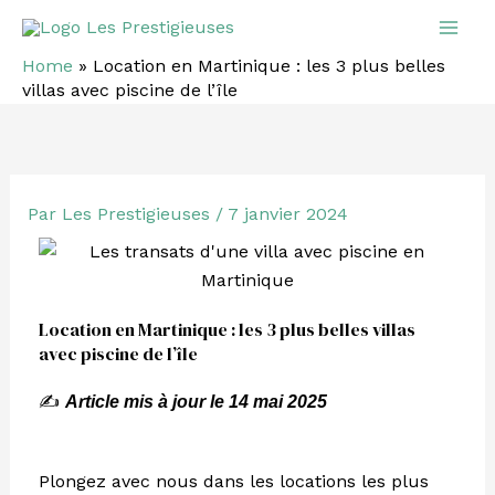
Aller
Mai
au
Home
»
Location en Martinique : les 3 plus belles
Men
contenu
villas avec piscine de l’île
Par
Les Prestigieuses
/
7 janvier 2024
Location en Martinique : les 3 plus belles villas
avec piscine de l’île
✍️
Article mis à jour le 14 mai 2025
Plongez avec nous dans les locations les plus