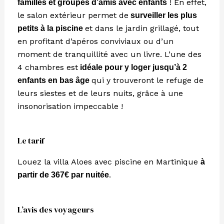
! En effet,
familles et groupes d’amis avec enfants
le salon extérieur permet de
surveiller les plus
et dans le jardin grillagé, tout
petits à la piscine
en profitant d’apéros conviviaux ou d’un
moment de tranquillité avec un livre. L’une des
4 chambres est
idéale pour y loger jusqu’à 2
qui y trouveront le refuge de
enfants en bas âge
leurs siestes et de leurs nuits, grâce à une
insonorisation impeccable !
Le tarif
Louez la villa Aloes avec piscine en Martinique
à
.
partir de 367€ par nuitée
L’avis des voyageurs